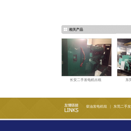
相关产品
长安二手发电机出租
东
柴油发电机组
|
东莞二手发