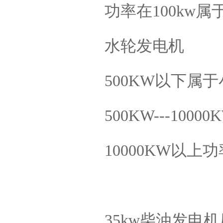
功率在100kw
东莞黄江二手发电机销售哪
家便宜-宇康发电机中
水轮发电机
500KW以下属
500KW---1
黄江二手康明斯发电机-宇康
机电
10000KW以
35kw柴油发电