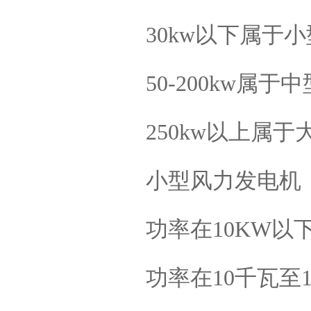
30kw以下属于
进口柴油发电机哪个品牌好-
50-200kw属
东莞黄江宇康
250kw以上属
小型风力发电机
进口康明斯柴油发电机耗材
销售-东莞黄江宇康发
功率在10KW以
功率在10千瓦至