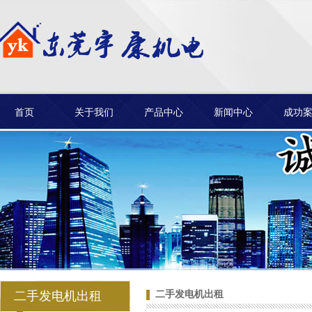
进口康明斯柴油发电机耗材
销售-东莞黄江宇康发
首页
关于我们
产品中心
新闻中心
成功
产品应用
东莞黄江二手发电机销售哪
家便宜-宇康发电机中
二手发电机出租
二手发电机出租