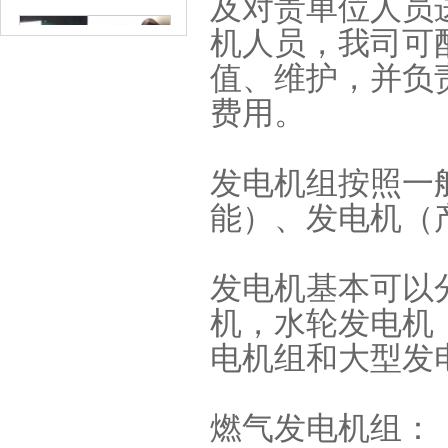
及对贵单位人员
机人员，我司可
值、维护，并负
费用。
大朗二手发电机出租-东莞宇
发电机组按照一
康机电
能）、发电机（
发电机基本可以
机，水轮发电机
电机组和大型发
东莞樟木头发电机出租
燃气发电机组：