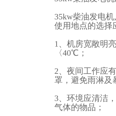
二手国产玉柴柴油发电机组-
黄江宇康机电
35kw柴油发电
使用地点的选择
1、机房宽敞明
〈40℃；
东莞常平哪里有康明斯发电
机配件销售
2、夜间工作应
罩，避免雨淋及
3、环境应清洁
气体的物品；