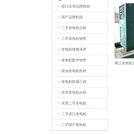
>
进口合资品牌机组
Contact
>
国产品牌机组
>
二手发电机出租
大朗二手发电机出租-东莞宇
>
二手发电机销售
康机电
>
发电机维修保养
>
发电机配件销售
黄江发电机
>
柴油发电机耗材
>
发电机附属工程
>
东莞发电机出租
东莞樟木头发电机出租
>
东莞二手发电机
>
二手进口发电机
>
二手国产发电机