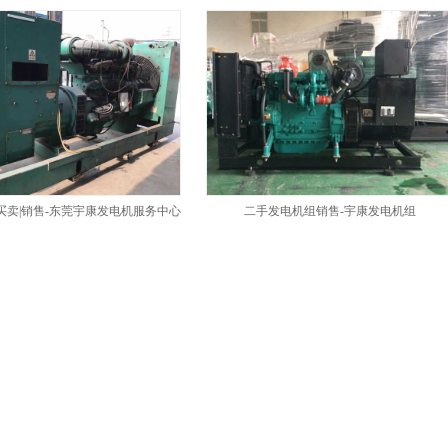
买卖|销售-东莞宇康发电机服务中心
二手发电机组销售-宇康发电机组