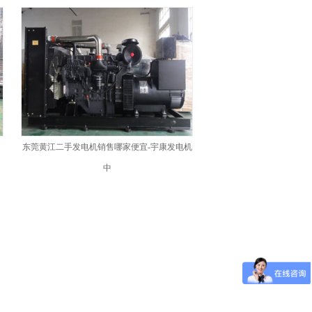
东莞黄江二手发电机销售哪家便宜-宇康发电机
中