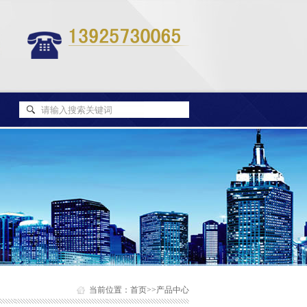
当前位置：
首页
>>
产品中心