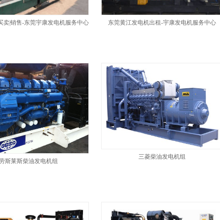
买卖|销售-东莞宇康发电机服务中心
东莞黄江发电机出租-宇康发电机服务中心
三菱柴油发电机组
劳斯莱斯柴油发电机组