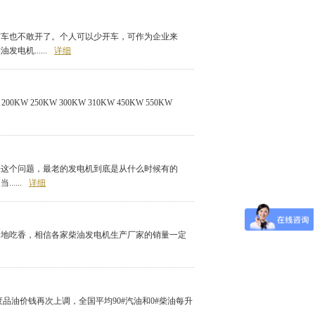
车也不敢开了。个人可以少开车，可作为企业来
机......
详细
W 250KW 300KW 310KW 450KW 550KW
来这个问题，最老的发电机到底是从什么时候有的
...
详细
常地吃香，相信各家柴油发电机生产厂家的销量一定
油价钱再次上调，全国平均90#汽油和0#柴油每升