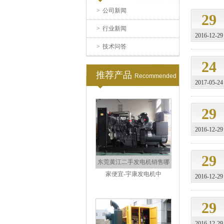
>
公司新闻
29
>
行业新闻
2016-12-29
>
技术问答
进口康明斯柴油发电机耗材
销售-东莞黄江宇康发
24
推荐产品
Recommended
2017-05-24
29
2016-12-29
29
东莞黄江二手发电机销售哪
家便宜-宇康发电机中
2016-12-29
29
2016-12-29