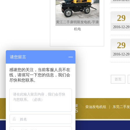
29
黄江二手康明斯发电机-宇康
2016-12-29
机电
29
2016-12-29
请您留言
感谢您的关注，当前客服人员不在
线，请填写一下您的信息，我们会
首页
尽快和您联系。
二手国产玉柴柴油发电机组-
黄江宇康机电
柴油发电机组
|
东莞二手发