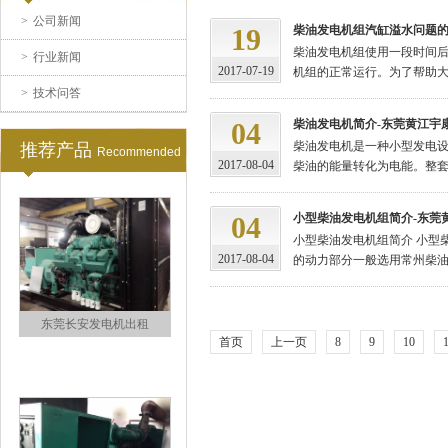
>
公司新闻
19
柴油发电机组汽缸溢水问题的
柴油发电机组使用一段时间
>
行业新闻
2017-07-19
机组的正常运行。为了帮助大家
>
技术问答
04
柴油发电机简介-东莞黄江宇
长安二手发电机出租
柴油发电机是一种小型发电设
推荐产品
Recommended
2017-08-04
柴油的能量转化为电能。整套机
04
小型柴油发电机组简介-东莞
小型柴油发电机组简介 小型
2017-08-04
的动力部分一般选用常州柴油机
东莞长安发电机出租
首页
上一页
8
9
10